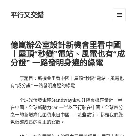
平行又交錯
選單及
小工具
億嵐辦公室設計新機會里看中國
丨屋頂“秒變”電站、風電也有“成
分證” 一路發明身邊的綠電
原題目：新機會里看中國丨屋頂“秒變”電站、風電也
有“成分證” 一路發明身邊的綠電
全球光伏發電裝
Standway電動升降桌
機容量近一半
在中國，全球新動力car 一半以下行駛在中國，全球四分
之一的新增綠化面積來自中國……這些數字，都是我們綠
色低碳成長的真正的寫照。