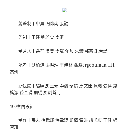
總監制丨申勇 閆帥南 張勤
監制丨王琰 劉若欠 李浙
制片人丨岳群 吳昊 李斌 年加 朱瀟 郭茜 朱音燃
記者丨劉柏煊 張明珠 王佳林 孫淵
ergohuman 111
高珧
新媒體丨楊曉波 王元 李濤 柴婧 馬文佳 陳曦 張博 錢
榕潔 孫金滿 胡從波 劉哲元
100室內設計
制作丨張志 徐鵬翔 涂雪婭 趙檸 雷洪 趙旭東 王健 楊
智瑋