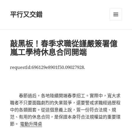
平行又交錯
選單及
小工具
敲黑板！春季求職從謹嚴簽署億
嵐工學椅休息合同開端
requestId:696129e8901f50.09027928.
春節過后，各地陸續開端春季招工。實際中，寬大求
職者不只要面臨劇烈的失業競爭，還要警戒求職經過歷程
中的各類圈套。從這個意義上說，簽一份符合法規、規
范、有用的休息合同，是保證本身符合法規權益的重要環
節。
電動升降桌