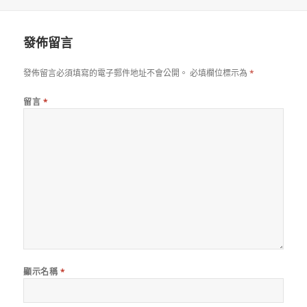
佈
者
日
期:
發佈留言
發佈留言必須填寫的電子郵件地址不會公開。
必填欄位標示為
*
留言
*
顯示名稱
*