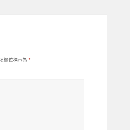
填欄位標示為
*