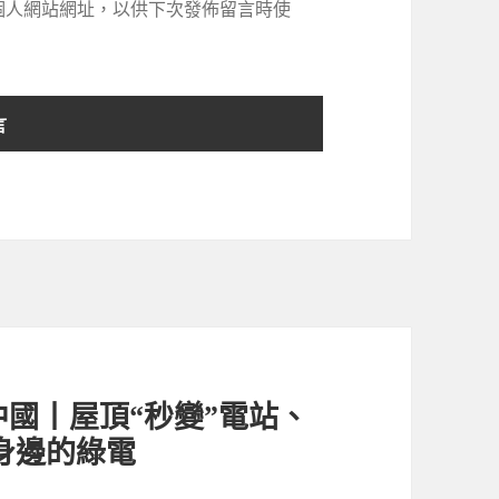
個人網站網址，以供下次發佈留言時使
國丨屋頂“秒變”電站、
明身邊的綠電