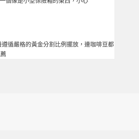
一個像是小型保險箱的東西，小心
養
遵循嚴格的黃金分割比例擺放，連咖啡豆都
推薦