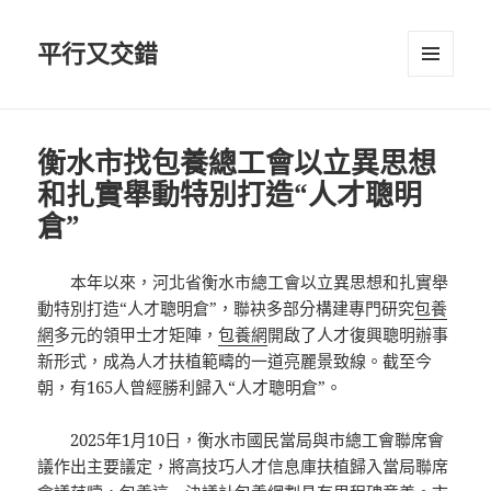
平行又交錯
選單及
小工具
衡水市找包養總工會以立異思想
和扎實舉動特別打造“人才聰明
倉”
本年以來，河北省衡水市總工會以立異思想和扎實舉
動特別打造“人才聰明倉”，聯袂多部分構建專門研究
包養
網
多元的領甲士才矩陣，
包養網
開啟了人才復興聰明辦事
新形式，成為人才扶植範疇的一道亮麗景致線。截至今
朝，有165人曾經勝利歸入“人才聰明倉”。
2025年1月10日，衡水市國民當局與市總工會聯席會
議作出主要議定，將高技巧人才信息庫扶植歸入當局聯席