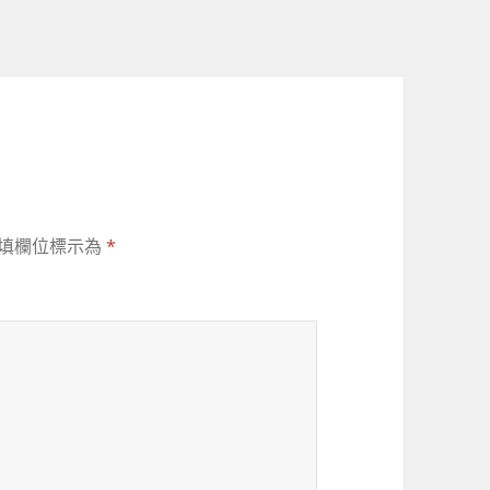
填欄位標示為
*