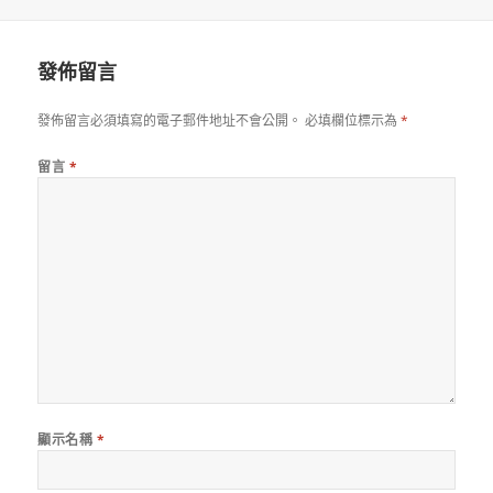
佈
者
日
期:
發佈留言
發佈留言必須填寫的電子郵件地址不會公開。
必填欄位標示為
*
留言
*
顯示名稱
*