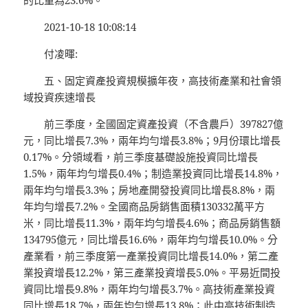
的比重為23.6%。
2021-10-18 10:08:14
付凌暉:
五、固定資產投資規模擴年夜，高技術產業和社會領
域投資疾速增長
前三季度，全國固定資產投資（不含農戶）397827億
元，同比增長7.3%，兩年均勻增長3.8%；9月份環比增長
0.17%。分領域看，前三季度基礎設施投資同比增長
1.5%，兩年均勻增長0.4%；制造業投資同比增長14.8%，
兩年均勻增長3.3%；房地產開發投資同比增長8.8%，兩
年均勻增長7.2%。全國商品房銷售面積130332萬平方
米，同比增長11.3%，兩年均勻增長4.6%；商品房銷售額
134795億元，同比增長16.6%，兩年均勻增長10.0%。分
產業看，前三季度第一產業投資同比增長14.0%，第二產
業投資增長12.2%，第三產業投資增長5.0%。平易近間投
資同比增長9.8%，兩年均勻增長3.7%。高技術產業投資
同比增長18.7%，兩年均勻增長13.8%；此中高技術制造