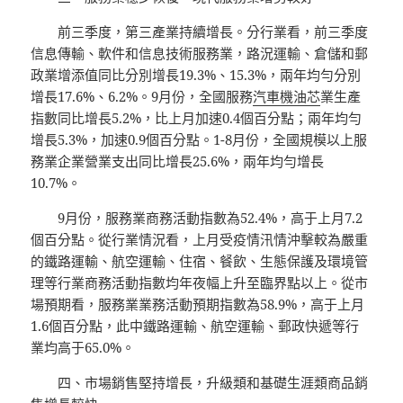
前三季度，第三產業持續增長。分行業看，前三季度
信息傳輸、軟件和信息技術服務業，路況運輸、倉儲和郵
政業增添值同比分別增長19.3%、15.3%，兩年均勻分別
增長17.6%、6.2%。9月份，全國服務
汽車機油芯
業生產
指數同比增長5.2%，比上月加速0.4個百分點；兩年均勻
增長5.3%，加速0.9個百分點。1-8月份，全國規模以上服
務業企業營業支出同比增長25.6%，兩年均勻增長
10.7%。
9月份，服務業商務活動指數為52.4%，高于上月7.2
個百分點。從行業情況看，上月受疫情汛情沖擊較為嚴重
的鐵路運輸、航空運輸、住宿、餐飲、生態保護及環境管
理等行業商務活動指數均年夜幅上升至臨界點以上。從市
場預期看，服務業業務活動預期指數為58.9%，高于上月
1.6個百分點，此中鐵路運輸、航空運輸、郵政快遞等行
業均高于65.0%。
四、市場銷售堅持增長，升級類和基礎生涯類商品銷