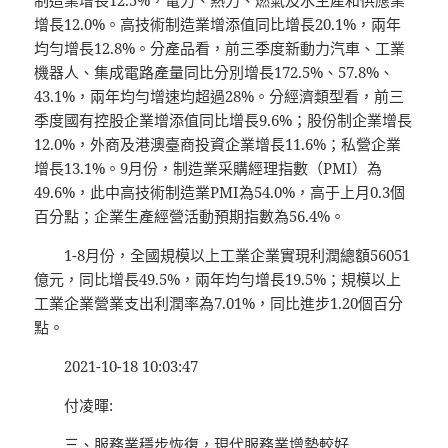
制造業增長12.5%，電力、熱力、燃氣及水生產和供應業
增長12.0%。高技術制造業增添值同比增長20.1%，兩年
均勻增長12.8%。分產品看，前三季度新動力汽車、工業
機器人、集成電路產量同比分別增長172.5%、57.8%、
43.1%，兩年均勻增速均超過28%。分經濟類型看，前三
季度國有控股企業增添值同比增長9.6%；股份制企業增長
12.0%，外商及港澳臺商投資企業增長11.6%；私營企業
增長13.1%。9月份，制造業采購經理指數（PMI）為
49.6%，此中高技術制造業PMI為54.0%，高于上月0.3個
百分點；企業生產經營活動預期指數為56.4%。
1-8月份，全國規模以上工業企業實現利潤總額56051
億元，同比增長49.5%，兩年均勻增長19.5%；規模以上
工業企業營業支出利潤率為7.01%，同比進步1.20個百分
點。
2021-10-18 10:03:47
付凌暉:
三、服務業穩步恢復，現代服務業增勢較好