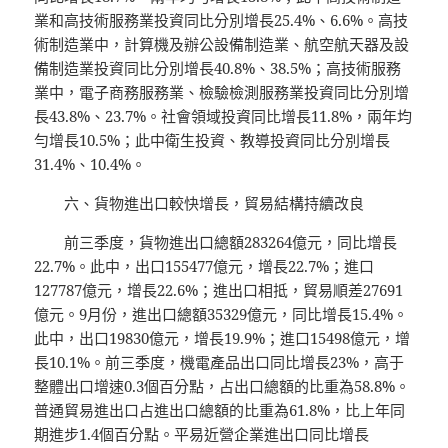
業和高技術服務業投資同比分別增長25.4%、6.6%。高技
術制造業中，計算機及辦公設備制造業、航空航天器及設
備制造業投資同比分別增長40.8%、38.5%；高技術服務
業中，電子商務服務業、檢驗檢測服務業投資同比分別增
長43.8%、23.7%。社會領域投資同比增長11.8%，兩年均
勻增長10.5%；此中衛生投資、教導投資同比分別增長
31.4%、10.4%。
六、貨物進出口較快增長，貿易結構持續改良
前三季度，貨物進出口總額283264億元，同比增長
22.7%。此中，出口155477億元，增長22.7%；進口
127787億元，增長22.6%；進出口相抵，貿易順差27691
億元。9月份，進出口總額35329億元，同比增長15.4%。
此中，出口19830億元，增長19.9%；進口15498億元，增
長10.1%。前三季度，機電產品出口同比增長23%，高于
整體出口增速0.3個百分點，占出口總額的比重為58.8%。
普通貿易進出口占進出口總額的比重為61.8%，比上年同
期進步1.4個百分點。平易近營企業進出口同比增長