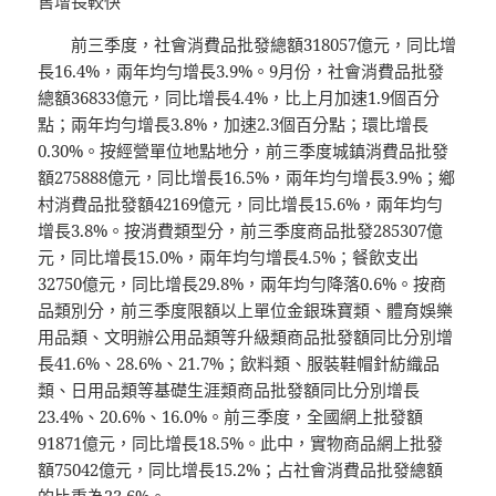
售增長較快
前三季度，社會消費品批發總額318057億元，同比增
長16.4%，兩年均勻增長3.9%。9月份，社會消費品批發
總額36833億元，同比增長4.4%，比上月加速1.9個百分
點；兩年均勻增長3.8%，加速2.3個百分點；環比增長
0.30%。按經營單位地點地分，前三季度城鎮消費品批發
額275888億元，同比增長16.5%，兩年均勻增長3.9%；鄉
村消費品批發額42169億元，同比增長15.6%，兩年均勻
增長3.8%。按消費類型分，前三季度商品批發285307億
元，同比增長15.0%，兩年均勻增長4.5%；餐飲支出
32750億元，同比增長29.8%，兩年均勻降落0.6%。按商
品類別分，前三季度限額以上單位金銀珠寶類、體育娛樂
用品類、文明辦公用品類等升級類商品批發額同比分別增
長41.6%、28.6%、21.7%；飲料類、服裝鞋帽針紡織品
類、日用品類等基礎生涯類商品批發額同比分別增長
23.4%、20.6%、16.0%。前三季度，全國網上批發額
91871億元，同比增長18.5%。此中，實物商品網上批發
額75042億元，同比增長15.2%；占社會消費品批發總額