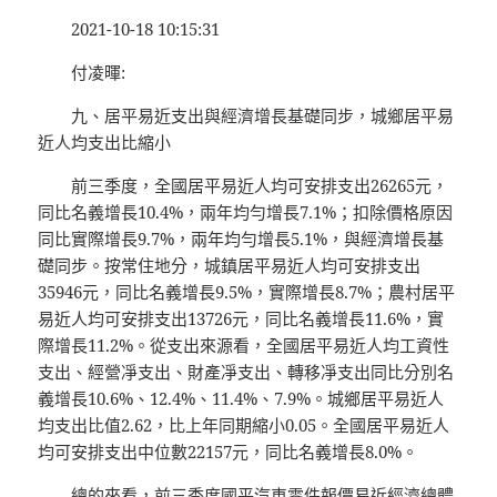
2021-10-18 10:15:31
付凌暉:
九、居平易近支出與經濟增長基礎同步，城鄉居平易
近人均支出比縮小
前三季度，全國居平易近人均可安排支出26265元，
同比名義增長10.4%，兩年均勻增長7.1%；扣除價格原因
同比實際增長9.7%，兩年均勻增長5.1%，與經濟增長基
礎同步。按常住地分，城鎮居平易近人均可安排支出
35946元，同比名義增長9.5%，實際增長8.7%；農村居平
易近人均可安排支出13726元，同比名義增長11.6%，實
際增長11.2%。從支出來源看，全國居平易近人均工資性
支出、經營凈支出、財產凈支出、轉移凈支出同比分別名
義增長10.6%、12.4%、11.4%、7.9%。城鄉居平易近人
均支出比值2.62，比上年同期縮小0.05。全國居平易近人
均可安排支出中位數22157元，同比名義增長8.0%。
總的來看，前三季度國平
汽車零件報價
易近經濟總體