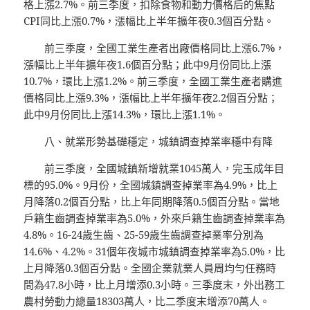
格上漲2.7%。前三季度，扣除食物和動力價格后的焦點
CPI同比上漲0.7%，漲幅比上半年擴年夜0.3個百分點。
前三季度，全國工業生產者出廠價格同比上漲6.7%，
漲幅比上半年擴年夜1.6個百分點；此中9月份同比上漲
10.7%，環比上漲1.2%。前三季度，全國工業生產者購進
價格同比上漲9.3%，漲幅比上半年擴年夜2.2個百分點；
此中9月份同比上漲14.3%，環比上漲1.1%。
八、就業形勢基礎穩定，城鎮調查掉業率穩中有降
前三季度，全國城鎮新增就業1045萬人，完玉成年目
標的95.0%。9月份，全國城鎮調查掉業率為4.9%，比上
月降落0.2個百分點，比上年同期降落0.5個百分點。當地
戶籍生齒調查掉業率為5.0%，外來戶籍生齒調查掉業率為
4.8%。16-24歲生齒、25-59歲生齒調查掉業率分別為
14.6%、4.2%。31個年夜城市城鎮調查掉業率為5.0%，比
上月降落0.3個百分點。全國企業就業人員周均勻任務時
間為47.8小時，比上月增添0.3小時。三季度末，外出務工
農村勞動力總量18303萬人，比二季度末增添70萬人。