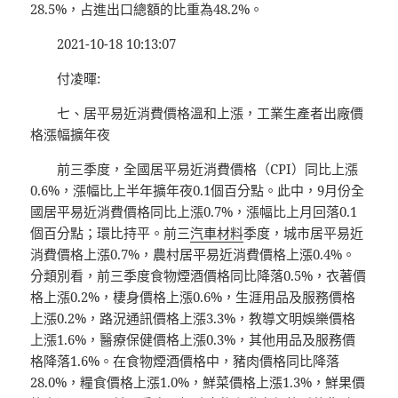
28.5%，占進出口總額的比重為48.2%。
2021-10-18 10:13:07
付凌暉:
七、居平易近消費價格溫和上漲，工業生產者出廠價
格漲幅擴年夜
前三季度，全國居平易近消費價格（CPI）同比上漲
0.6%，漲幅比上半年擴年夜0.1個百分點。此中，9月份全
國居平易近消費價格同比上漲0.7%，漲幅比上月回落0.1
個百分點；環比持平。前三
汽車材料
季度，城市居平易近
消費價格上漲0.7%，農村居平易近消費價格上漲0.4%。
分類別看，前三季度食物煙酒價格同比降落0.5%，衣著價
格上漲0.2%，棲身價格上漲0.6%，生涯用品及服務價格
上漲0.2%，路況通訊價格上漲3.3%，教導文明娛樂價格
上漲1.6%，醫療保健價格上漲0.3%，其他用品及服務價
格降落1.6%。在食物煙酒價格中，豬肉價格同比降落
28.0%，糧食價格上漲1.0%，鮮菜價格上漲1.3%，鮮果價