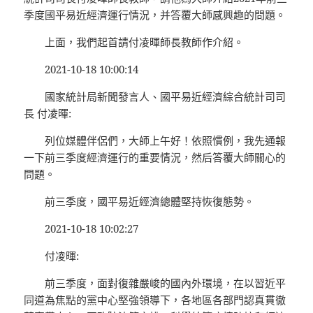
季度國平易近經濟運行情況，并答覆大師感興趣的問題。
上面，我們起首請付凌暉師長教師作介紹。
2021-10-18 10:00:14
國家統計局新聞發言人、國平易近經濟綜合統計司司
長 付凌暉:
列位媒體伴侶們，大師上午好！依照慣例，我先通報
一下前三季度經濟運行的重要情況，然后答覆大師關心的
問題。
前三季度，國平易近經濟總體堅持恢復態勢。
2021-10-18 10:02:27
付凌暉:
前三季度，面對復雜嚴峻的國內外環境，在以習近平
同道為焦點的黨中心堅強領導下，各地區各部門認真貫徹