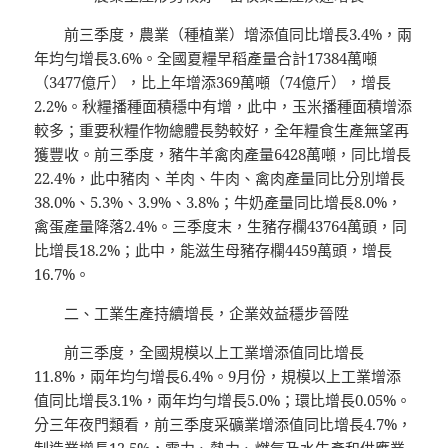
前三季度，農業（種植業）增添值同比增長3.4%，兩
年均勻增長3.6%。全國夏糧早稻產量合計17384萬噸
（3477億斤），比上年增添369萬噸（74億斤），增長
2.2%。秋糧播種面積穩中有增，此中，玉米播種面積增添
較多；重要秋糧作物總體長勢較好，全年糧食生產無望再
獲豐收。前三季度，豬牛羊禽肉產量6428萬噸，同比增長
22.4%，此中豬肉、羊肉、牛肉、禽肉產量同比分別增長
38.0%、5.3%、3.9%、3.8%；牛奶產量同比增長8.0%，
禽蛋產量降落2.4%。三季度末，生豬存欄43764萬頭，同
比增長18.2%；此中，能滋生母豬存欄4459萬頭，增長
16.7%。
二、工業生產持續增長，企業效益穩步晉陞
前三季度，全國規模以上工業增添值同比增長
11.8%，兩年均勻增長6.4%。9月份，規模以上工業增添
值同比增長3.1%，兩年均勻增長5.0%；環比增長0.05%。
分三年夜門類看，前三季度采礦業增添值同比增長4.7%，