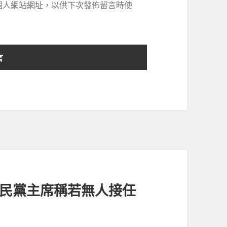
個人網站網址，以供下次發佈留言時使
國民黨主席稱若無人接任