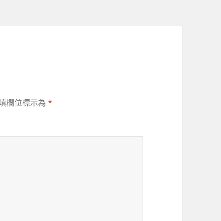
填欄位標示為
*