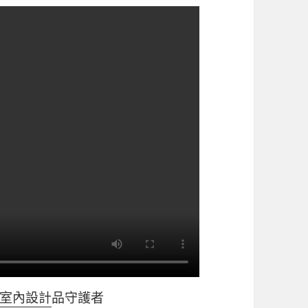
t風室內設計
品守護者