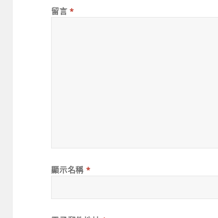
留言
*
顯示名稱
*