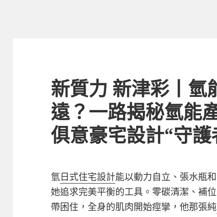
新質力 新津彩丨氫
遠？一路揭秘氫能產品
俱意豪宅設計“守護
氫
日式住宅設計
能以動力自立、張水瓶和
她追求完美平衡的工具。零碳清潔、補位
帶困住，全身的肌肉開始痙攣，他那張純