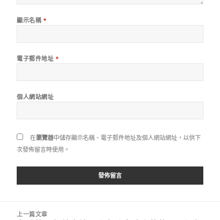
顯示名稱
*
電子郵件地址
*
個人網站網址
在
瀏覽器
中儲存顯示名稱、電子郵件地址及個人網站網址，以供下
次發佈留言時使用。
文
上一篇文章
章