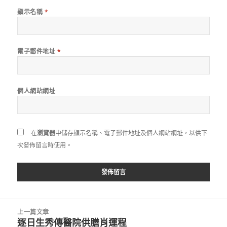
顯示名稱
*
電子郵件地址
*
個人網站網址
在
瀏覽器
中儲存顯示名稱、電子郵件地址及個人網站網址，以供下
次發佈留言時使用。
文
上一篇文章
章
逐日生秀傳醫院供膳肖運程
上