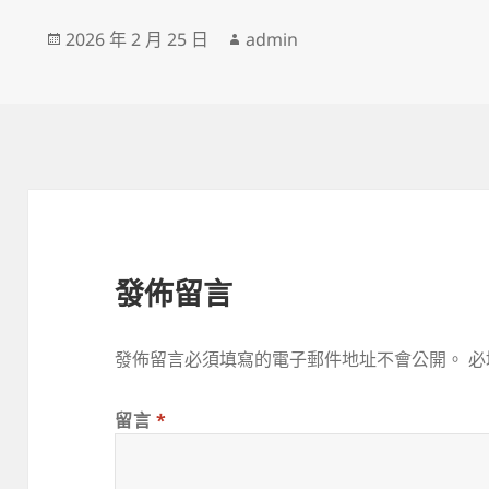
發
作
2026 年 2 月 25 日
admin
佈
者
日
期:
發佈留言
發佈留言必須填寫的電子郵件地址不會公開。
必
留言
*