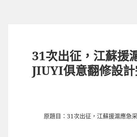
31次出征，江蘇援
JIUYI俱意翻修設
原題目：31次出征，江蘇援滬應急采