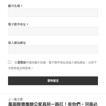
顯示名稱
*
電子郵件地址
*
個人網站網址
在
瀏覽器
中儲存顯示名稱、電子郵件地址及個人網站網址，以供下
次發佈留言時使用。
文
上一篇文章
章
風雨眼億嵐辦公家具前一路扛！有你們，河南必
上